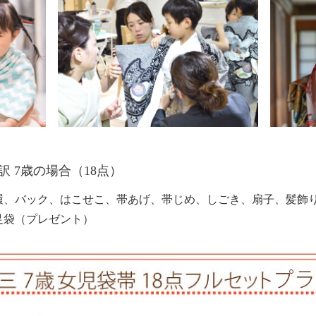
 7歳の場合（18点）
履、バック、はこせこ、帯あげ、帯じめ、しごき、扇子、髪飾
足袋（プレゼント）