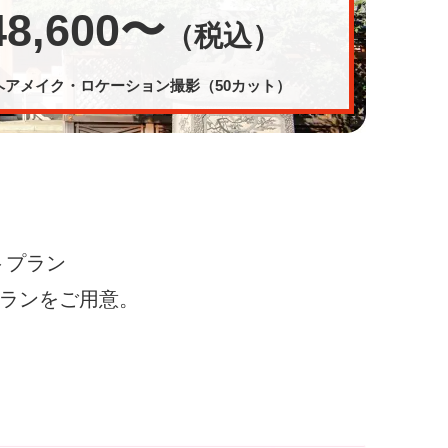
48,600〜
（税込）
ヘアメイク・ロケーション撮影（50カット）
トプラン
プランをご用意。