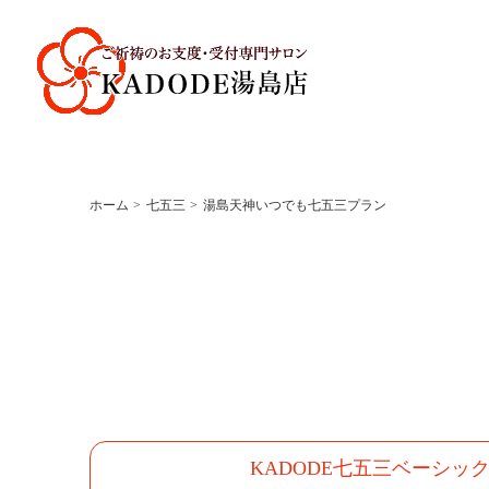
ホーム
七五三
湯島天神いつでも七五三プラン
KADODE七五三
ベーシッ