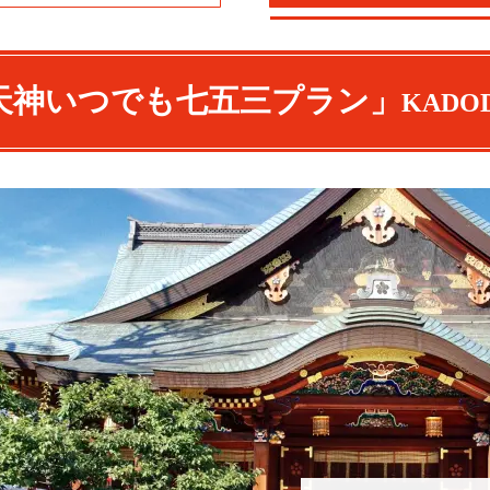
天神いつでも七五三プラン」
KADO