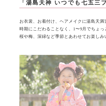
「湯島天神 いつでも七五三
お衣裳、お着付け、ヘアメイクに湯島天満宮
時期にこだわることなく、1〜9月でちょ
桜や梅、深緑など季節とあわせてお楽しみ