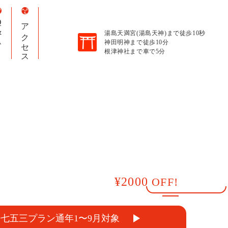
A
アクセス
湯島天満宮(湯島天神)まで徒歩10秒
神田明神まで徒歩10分
根津神社まで車で5分
¥2000
OFF!
も七五三プラン
通年1〜9月対象