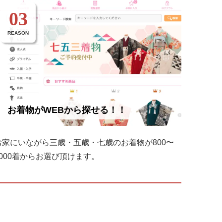
03
REASON
お着物がWEBから探せる！！
お家にいながら三歳・五歳・七歳のお着物が800〜
1000着からお選び頂けます。