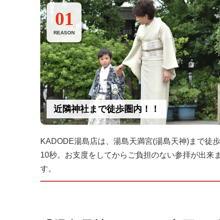
01
REASON
近隣神社まで徒歩圏内！！
KADODE湯島店は、湯島天満宮(湯島天神)まで徒
10秒。お支度をしてからご負担のない参拝が出来
す。