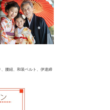
り、腰紐、和装ベルト、伊達締