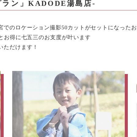
プラン」
KADODE湯島店-
でのロケーション撮影50カットがセットになったお
っとお得に七五三のお支度が叶います
いただけます！