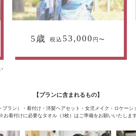
53,000
5歳
税込
円〜
い
【プランに含まれるもの】
トプラン）・着付け・洋髪ヘアセット・女児メイク・ロケーショ
※お着付けに必要なタオル（3枚）はご準備をお願いいたしま