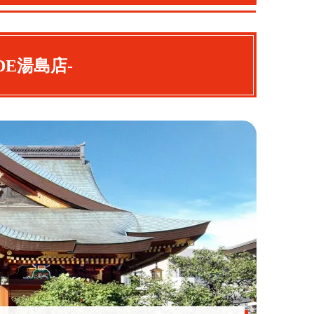
DE湯島店-