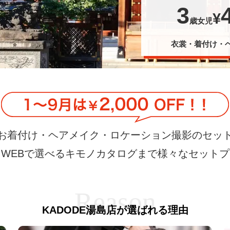
3
¥
歳女児
衣裳・着付け・
お着付け・ヘアメイク・ロケーション撮影のセッ
WEBで選べるキモノカタログまで様々なセット
KADODE湯島店が選ばれる理由