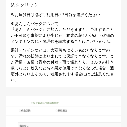
込をクリック
※お届け日は必ずご利用日の2日前を選択ください
※あんしんパックについて
『あんしんパック』に加入いただきますと、予測すること
が不可能な事態により生じた、衣裳の著しい汚れ・破損の
メンテナンス代・修理代を請求することはございません。
果汁・ワインなどは、大変落ちにくいものとなりますの
で、汚れの状態によりましては保証できなくなります。ま
た汚損・破損（香水の付着・雨で濡れたり、ミルクの吐き
戻しなど）紛失などお衣裳が使用できなくなった場合、適
応外となりますので、着用されます場合にはご注意くださ
い。