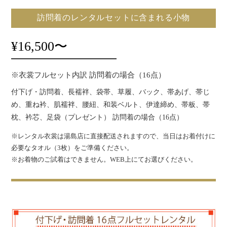
訪問着のレンタルセットに含まれる小物
¥16,500〜
※衣裳フルセット内訳 訪問着の場合（16点）
付下げ・訪問着、長襦袢、袋帯、草履、バック、帯あげ、帯じ
め、重ね衿、肌襦袢、腰紐、和装ベルト、伊達締め、帯板、帯
枕、衿芯、足袋（プレゼント） 訪問着の場合（16点）
※レンタル衣裳は湯島店に直接配送されますので、当日はお着付けに
必要なタオル（3枚）をご準備ください。
※お着物のご試着はできません。WEB上にてお選びください。