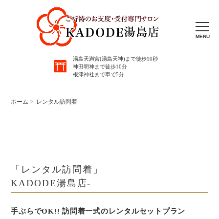
MENU
湯島天満宮(湯島天神)まで徒歩10秒
神田明神まで徒歩10分
根津神社まで車で5分
ホーム
レンタル訪問着
「レンタル訪問着」
KADODE湯島店-
手ぶらでOK!! 訪問着一式のレンタルセットプラン