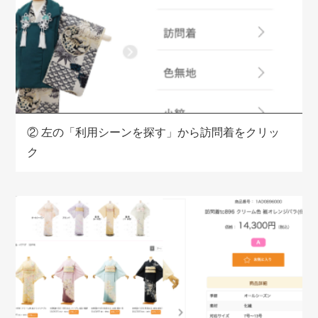
②
左の「利用シーンを探す」から訪問着をクリッ
ク