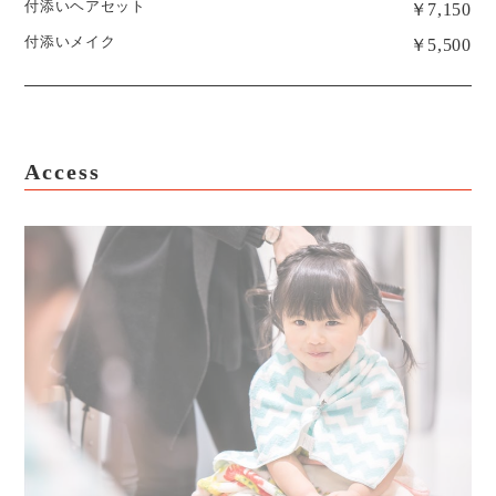
付添いヘアセット
￥7,150
付添いメイク
￥5,500
Access