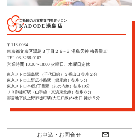
ご祈願のお支度専門美容サロン
KADODE湯島店
〒113-0034
東京都文京区湯島３丁目２９−５ 湯島天神 梅香殿1F
TEL.03-3268-0102
営業時間 10:30〜18:00 火曜日、水曜日定休
東京メトロ湯島駅 （千代田線）３番出口 徒歩２分
東京メトロ上野広小路駅（銀座線）徒歩５分
東京メトロ本郷3丁目駅（丸の内線）徒歩10分
ＪＲ御徒町駅（山手線・京浜東北線）徒歩８分
都営地下鉄上野御徒町駅(大江戸線)A4出口 徒歩５分
お申込・お問合せ