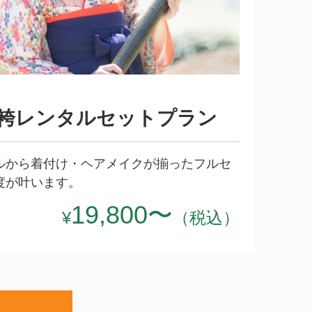
 袴レンタルセットプラ
ン
タルから着付け・ヘアメイクが揃ったフルセ
度が叶います。
19,800〜
¥
（税込）