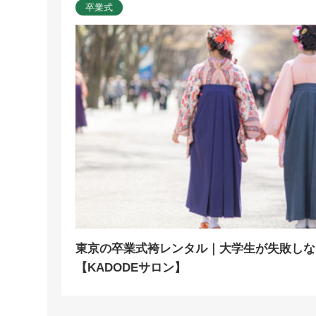
卒業式
東京の卒業式袴レンタル｜大学生が失敗しな
【KADODEサロン】