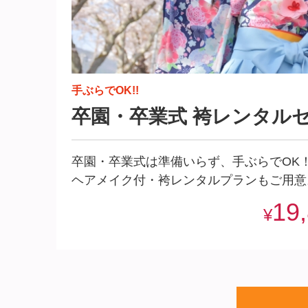
手ぶらでOK!!
卒園・卒業式 袴レンタル
卒園・卒業式は準備いらず、手ぶらでOK
ヘアメイク付・袴レンタルプランもご用意
19
¥