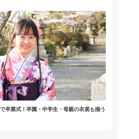
で卒業式！卒園・中学生・母親の衣裳も揃う