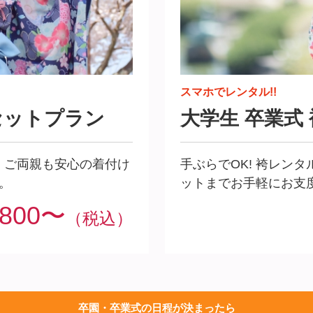
スマホでレンタル!!
セットプラ
ン
大学生 卒業式
！ご両親も安心の着付け
手ぶらでOK! 袴レン
。
ットまでお手軽にお支
,800〜
（税込）
卒園・卒業式の日程が決まったら