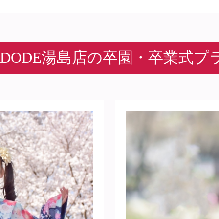
ADODE湯島店の
卒園・卒業式プ