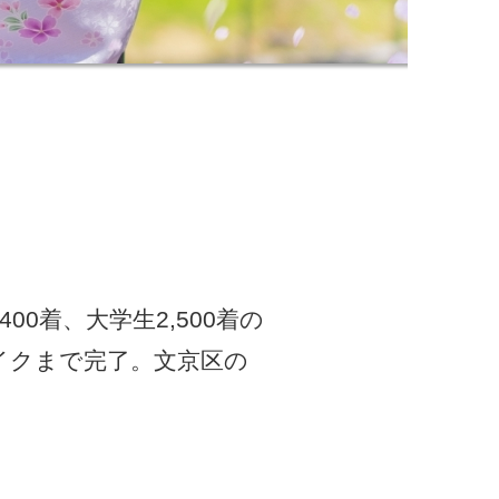
0着、大学生2,500着の
イクまで完了。文京区の