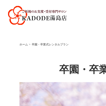
ホーム
卒園・卒業式レンタルプラン
卒園・卒