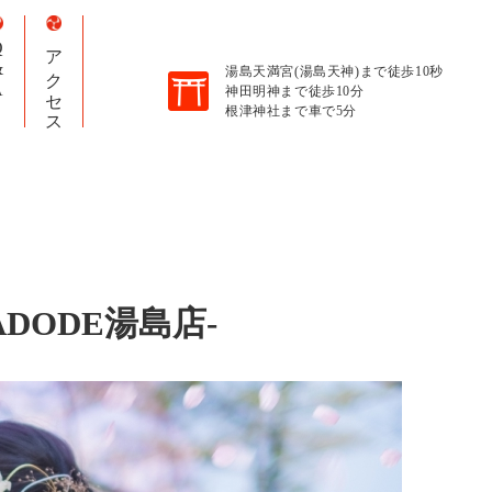
A
アクセス
湯島天満宮(湯島天神)まで徒歩10秒
神田明神まで徒歩10分
根津神社まで車で5分
ADODE湯島店-