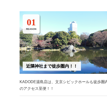
01
REASON
近隣神社まで徒歩圏内！！
KADODE湯島店は、文京シビックホールも徒歩圏
のアクセス至便！！