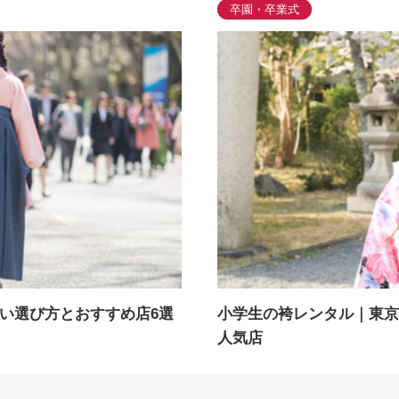
卒園・卒業式
い選び方とおすすめ店6選
小学生の袴レンタル｜東京
人気店