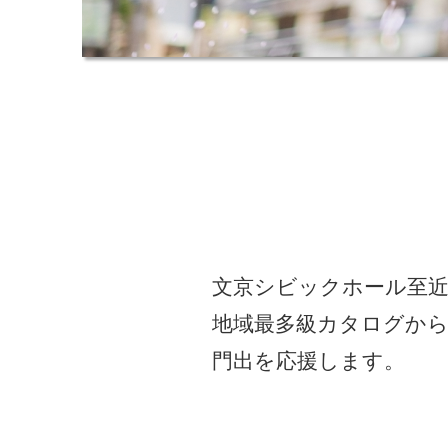
文京シビックホール至近、
地域最多級カタログか
門出を応援します。