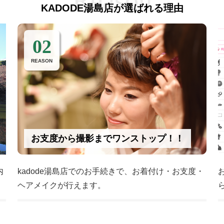
KADODE湯島店が選ばれる理由
02
REASON
お支度から撮影までワンストップ！！
内
kadode湯島店でのお手続きで、お着付け・お支度・
ヘアメイクが行えます。