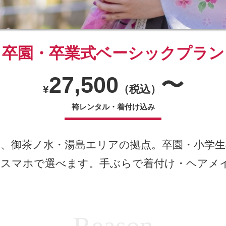
卒園・卒業式ベーシックプラン
27,500
〜
¥
（税込）
袴レンタル・着付け込み
御茶ノ水・湯島エリアの拠点。卒園・小学生40
らスマホで選べます。手ぶらで着付け・ヘアメ