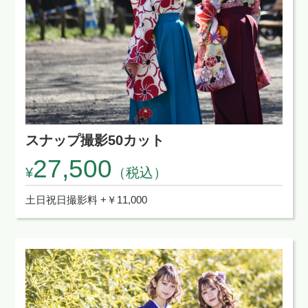
スナップ撮影50カット
27,500
¥
（税込）
土日祝日撮影料 +￥11,000