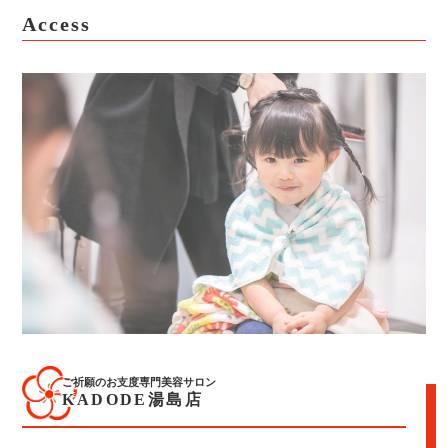
Access
ご祈願のお支度専門美容サロン
KADODE湯島店