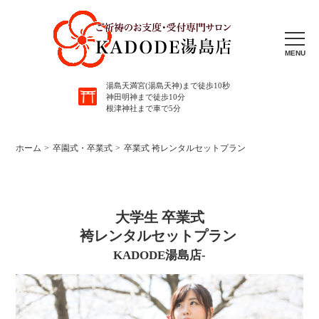
MENU
湯島天満宮(湯島天神)まで徒歩10秒
神田明神まで徒歩10分
根津神社まで車で5分
ホーム
卒園式・卒業式
卒業式 袴レンタルセットプラン
大学生 卒業式
袴レンタルセットプラン
KADODE湯島店-