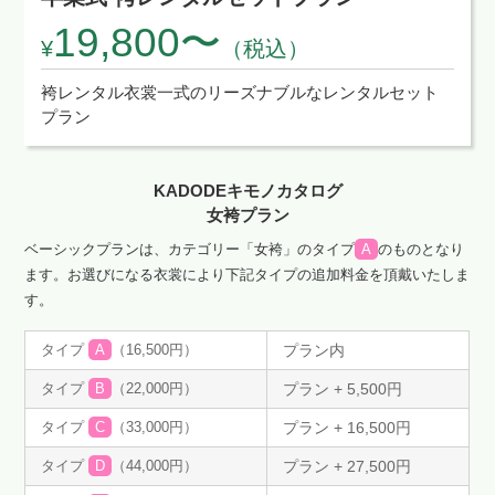
19,800〜
¥
（税込）
袴レンタル衣裳一式のリーズナブルなレンタルセット
プラン
KADODEキモノカタログ
女袴プラン
ベーシックプランは、カテゴリー「女袴」のタイプ
A
のものとなり
ます。
お選びになる衣裳により下記タイプの追加料金を頂戴いたしま
す。
タイプ
A
（16,500円）
プラン内
タイプ
B
（22,000円）
プラン + 5,500円
タイプ
C
（33,000円）
プラン + 16,500円
タイプ
D
（44,000円）
プラン + 27,500円