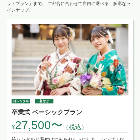
ットプラン」まで。
ご都合に合わせて自由に選べる、多彩なラ
インナップ。
袴レンタル
着付け
卒業式 ベーシックプラン
27,500〜
¥
（税込）
袴レンタルと着付けのみをセットにした、シンプルな