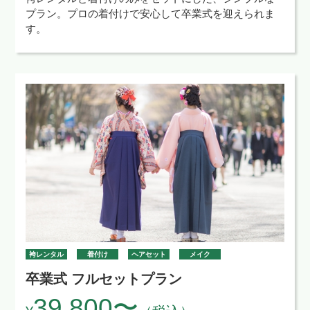
プラン。プロの着付けで安心して卒業式を迎えられま
す。
袴レンタル
着付け
ヘアセット
メイク
卒業式 フルセットプラン
39,800〜