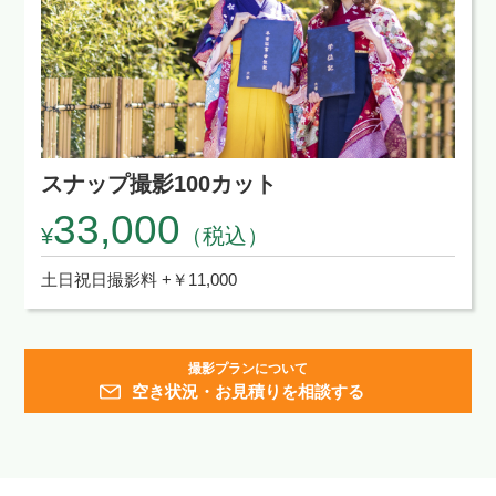
スナップ撮影100カット
33,000
¥
（税込）
土日祝日撮影料 +￥11,000
撮影プランについて
空き状況・お見積りを相談する