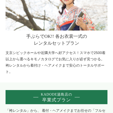
手ぶらでOK!! 各お衣裳一式の
レンタルセットプラン
文京シビックホールや近隣大学へ好アクセス！
スマホで2500着
以上から選べるキモノカタログでお気に入りが必ず見つかる。
袴レンタルから着付け・ヘアメイクまで安心のトータルサポー
ト。
KADODE湯島店の
卒業式プラン
「袴レンタル」から、 着付・ヘアメイクまでお任せの「フルセ