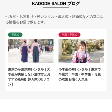
KADODE-SALON ブログ
七五三・お宮参り・袴レンタル・成人式・結婚式などの気にな
る情報をお届け致します。
卒業式
卒園・卒業式
東京の卒業式袴レンタル｜大
小学生の袴レンタル｜東京で
学生が失敗しない選び方とお
卒業式！卒園・中学生・母親
すすめ店6選【KADODEサロ
の衣裳も揃う人気店
ン】