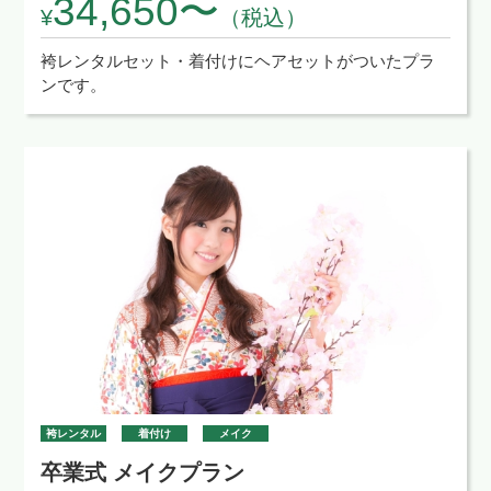
34,650〜
¥
（税込）
袴レンタルセット・着付けにヘアセットがついたプラ
ンです。
袴レンタル
着付け
メイク
卒業式 メイクプラン