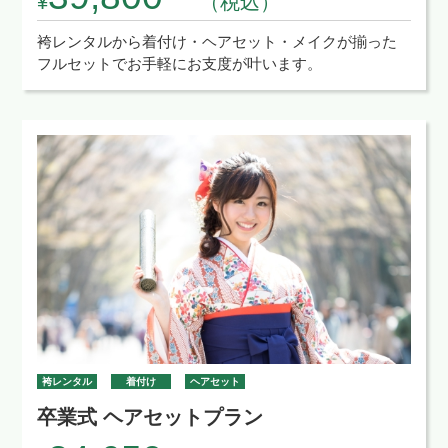
¥
（税込）
袴レンタルから着付け・ヘアセット・メイクが揃った
フルセットでお手軽にお支度が叶います。
袴レンタル
着付け
ヘアセット
卒業式 ヘアセットプラン