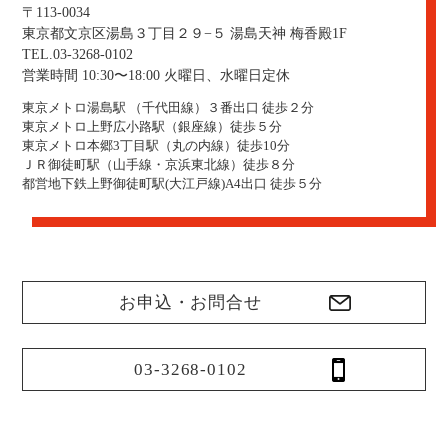
〒113-0034
東京都文京区湯島３丁目２９−５ 湯島天神 梅香殿1F
TEL.03-3268-0102
営業時間 10:30〜18:00 火曜日、水曜日定休
東京メトロ湯島駅 （千代田線）３番出口 徒歩２分
東京メトロ上野広小路駅（銀座線）徒歩５分
東京メトロ本郷3丁目駅（丸の内線）徒歩10分
ＪＲ御徒町駅（山手線・京浜東北線）徒歩８分
都営地下鉄上野御徒町駅(大江戸線)A4出口 徒歩５分
お申込・お問合せ
03-3268-0102