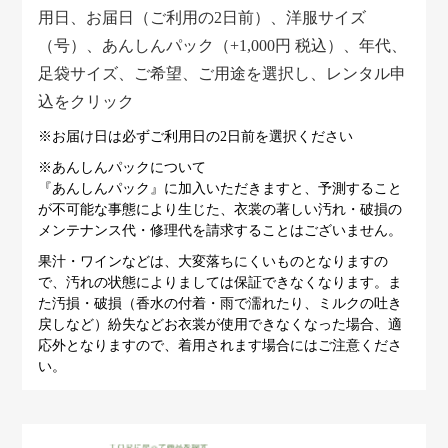
用日、お届日（ご利用の2日前）、洋服サイズ
（号）、あんしんパック（+1,000円 税込）、年代、
足袋サイズ、ご希望、ご用途を選択し、レンタル申
込をクリック
※お届け日は必ずご利用日の2日前を選択ください
※あんしんパックについて
『あんしんパック』に加入いただきますと、予測すること
が不可能な事態により生じた、衣裳の著しい汚れ・破損の
メンテナンス代・修理代を請求することはございません。
果汁・ワインなどは、大変落ちにくいものとなりますの
で、汚れの状態によりましては保証できなくなります。ま
た汚損・破損（香水の付着・雨で濡れたり、ミルクの吐き
戻しなど）紛失などお衣裳が使用できなくなった場合、適
応外となりますので、着用されます場合にはご注意くださ
い。