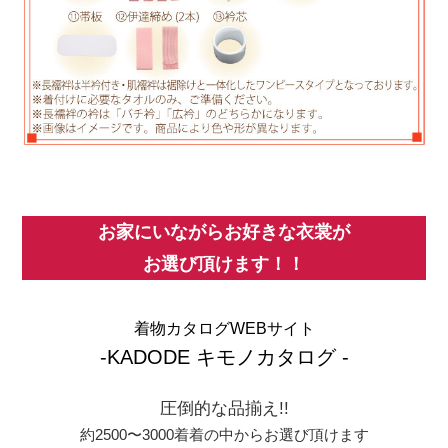
お家にいながらお好きな衣裳が
お選び頂けます！！
着物カタログWEBサイト
-KADODE キモノカタログ -
圧倒的な品揃え!!
約2500〜3000着着の中からお選び頂けます