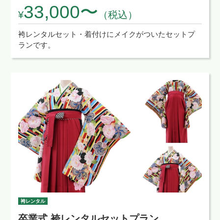
33,000〜
¥
（税込）
袴レンタルセット・着付けにメイクがついたセットプ
ランです。
袴レンタル
卒業式 袴レンタルセットプラン