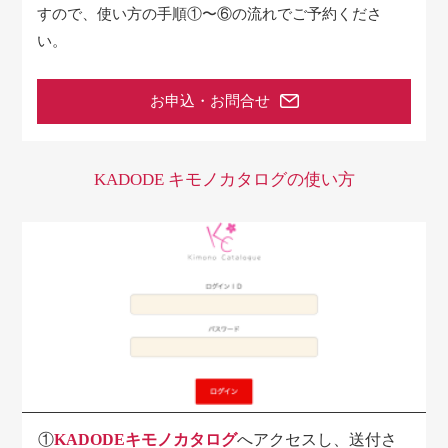
すので、
使い方の手順①〜⑥の流れでご予約くださ
い。
お申込・お問合せ
KADODE キモノカタログの使い方
①
KADODEキモノカタログ
へアクセスし、送付さ