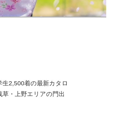
2,500着の最新カタロ
浅草・上野エリアの門出