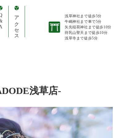
&A
アクセス
浅草神社まで徒歩5分
牛嶋神社まで車で5分
矢先稲荷神社まで徒歩10分
待乳山聖天まで徒歩10分
浅草寺まで徒歩5分
ADODE浅草店-