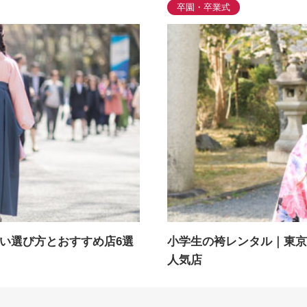
卒園・卒業式
い選び方とおすすめ店6選
小学生の袴レンタル｜東京
人気店