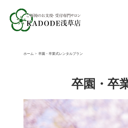
ホーム
卒園・卒業式レンタルプラン
卒園・卒