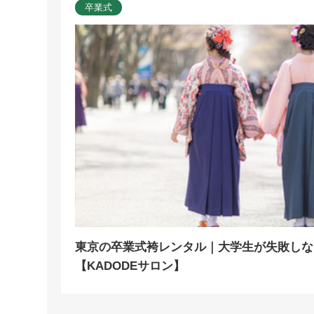
卒業式
東京の卒業式袴レンタル｜大学生が失敗しな
【KADODEサロン】