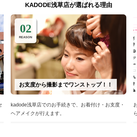
KADODE浅草店が選ばれる理由
02
REASON
お支度から撮影までワンストップ！！
セ
kadode浅草店でのお手続きで、お着付け・お支度・
ヘアメイクが行えます。