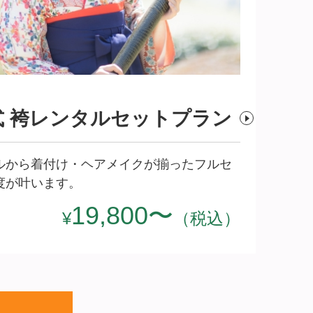
式 袴レンタルセットプラ
ン
タルから着付け・ヘアメイクが揃ったフルセ
度が叶います。
19,800〜
¥
（税込）