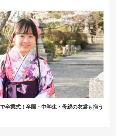
で卒業式！卒園・中学生・母親の衣裳も揃う