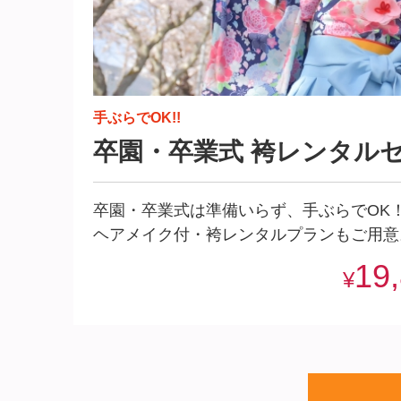
手ぶらでOK!!
卒園・卒業式 袴レンタル
卒園・卒業式は準備いらず、手ぶらでOK
ヘアメイク付・袴レンタルプランもご用意
19
¥