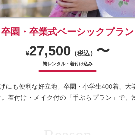
卒園・卒業式ベーシックプラン
27,500
〜
¥
（税込）
袴レンタル・着付け込み
にも便利な好立地。卒園・小学生400着、大学生
す。着付け・メイク付の「手ぶらプラン」で、
。