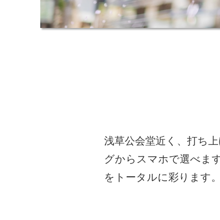
浅草公会堂近く、打ち上げ
グからスマホで選べま
をトータルに彩ります