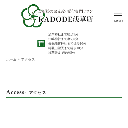
MENU
浅草神社まで徒歩5分
牛嶋神社まで車で5分
矢先稲荷神社まで徒歩10分
待乳山聖天まで徒歩10分
浅草寺まで徒歩5分
ホーム
アクセス
Access-
アクセス