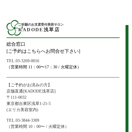
ご祈願のお支度受付美容サロン
KADODE浅草店
総合窓口
[ご予約はこちらへお問合せ下さい]
TEL.03-3269-0016
（営業時間 11：00〜17：30 / 火曜定休）
【ご予約がお済みの方】
店舗直通[KADODE浅草店]
〒111-0032
東京都台東区浅草1-21-5
(エリカ美容室内)
TEL.03-3844-3309
（営業時間 10：00〜 / 火曜定休）