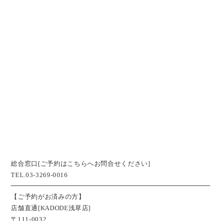
総合窓口[ご予約はこちらへお問合せください]
TEL.03-3269-0016
【ご予約がお済みの方】
店舗直通[KADODE浅草店]
〒111-0032