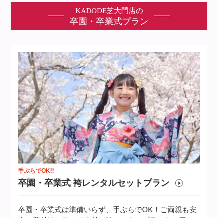
KADODE芝大門店の
卒園・卒業式プラン
手ぶらでOK!!
卒園・卒業式 袴レンタルセットプラ
ン
卒園・卒業式は準備いらず、手ぶらでOK！ご両親も安