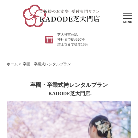
MENU
芝大神宮公認
神社まで徒歩20秒
増上寺まで徒歩10分
ホーム
卒園・卒業式レンタルプラン
卒園・卒業式袴レンタルプラン
KADODE芝大門店-