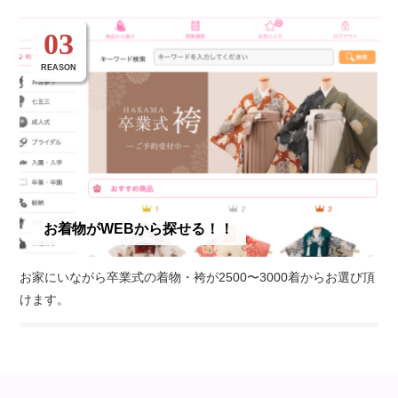
03
REASON
お着物がWEBから探せる！！
お家にいながら卒業式の着物・袴が2500〜3000着からお選び頂
けます。