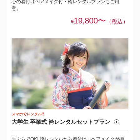
心の着付けヘアメイク付・袴レンタルプランもご用
意。
19,800〜
¥
（税込）
スマホでレンタル!!
大学生 卒業式 袴レンタルセットプラ
ン
手ぶらでOK! 袴レンタルから着付け・ヘアメイクが揃