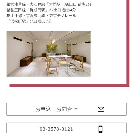
都営浅草線・大江戸線「大門駅」A6出口 徒歩3分
都営三田線「御成門駅」A2出口 徒歩4分
JR山手線・京浜東北線・東京モノレール
「浜松町駅」北口 徒歩7分
お申込・お問合せ
03-3578-8121