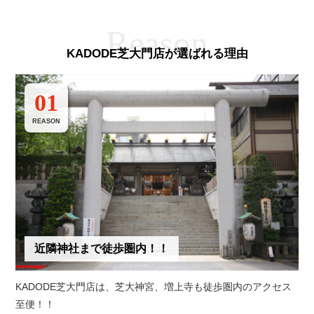
KADODE芝大門店が選ばれる理由
01
REASON
近隣神社まで徒歩圏内！！
KADODE芝大門店は、芝大神宮、増上寺も徒歩圏内のアクセス
至便！！