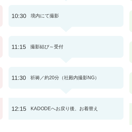
10:30
境内にて撮影
11:15
撮影結び～受付
11:30
祈祷／約20分（社殿内撮影NG）
12:15
KADODEへお戻り後、お着替え