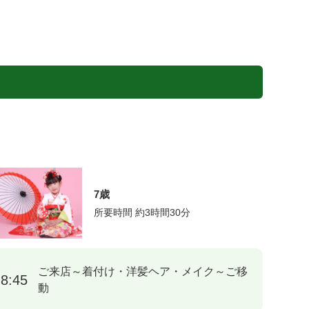
7歳
所要時間 約3時間30分
ご来店～着付け・洋髪ヘア・メイク～ご移
8:45
動