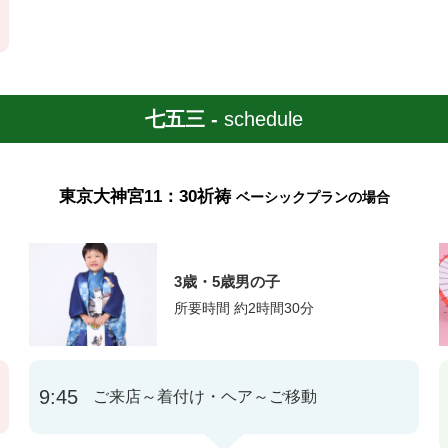
七五三 -
schedule
東京大神宮11：30祈祷
ベーシックプランの場合
3歳・5歳男の子
所要時間 約2時間30分
9:45
ご来店～着付け・ヘア～ご移動