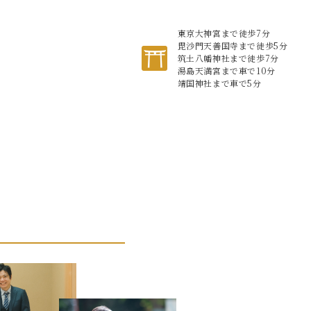
東京大神宮まで徒歩7分
毘沙門天善国寺まで徒歩5分
筑土八幡神社まで徒歩7分
湯島天満宮まで車で10分
靖国神社まで車で5分