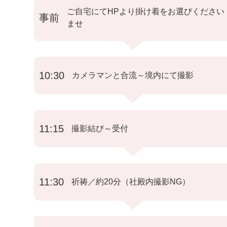
ご自宅にてHPより掛け着をお選びください
事前
ませ
10:30
カメラマンと合流～境内にて撮影
11:15
撮影結び～受付
11:30
祈祷／約20分（社殿内撮影NG）