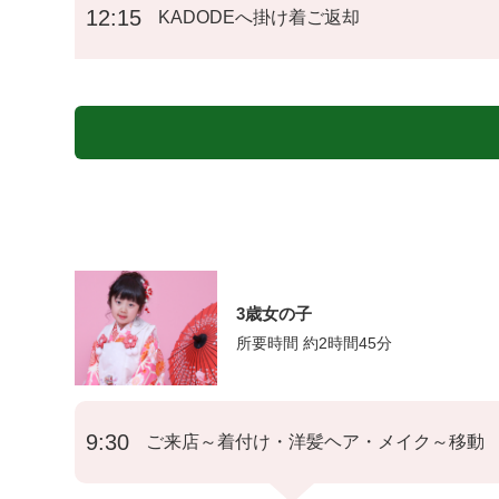
12:15
KADODEへ掛け着ご返却
3歳女の子
所要時間 約2時間45分
9:30
ご来店～着付け・洋髪ヘア・メイク～移動