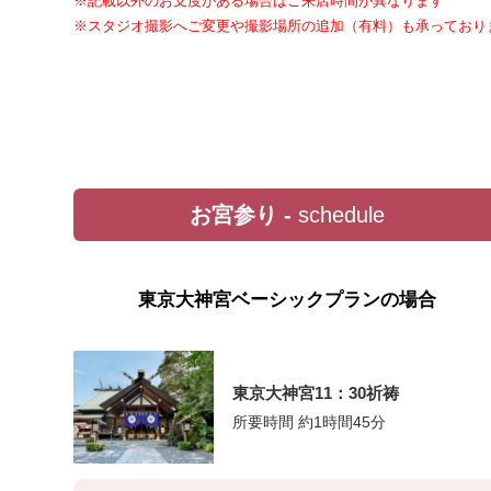
※記載以外のお支度がある場合はご来店時間が異なります
※スタジオ撮影へご変更や撮影場所の追加（有料）も承っており
お宮参り -
schedule
東京大神宮ベーシックプランの場合
東京大神宮11：30祈祷
所要時間 約1時間45分