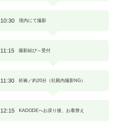
10:30
境内にて撮影
11:15
撮影結び～受付
11:30
祈祷／約20分（社殿内撮影NG）
12:15
KADODEへお戻り後、お着替え