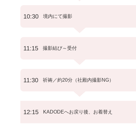
10:30
境内にて撮影
11:15
撮影結び～受付
11:30
祈祷／約20分（社殿内撮影NG）
12:15
KADODEへお戻り後、お着替え