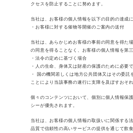
クセスを防止することに努めます。
当社は、お客様の個人情報を以下の目的の達成
・お客様に対する催物等開催のご案内の送付
当社は、あらかじめお客様の事前の同意を得た
の同意を得ることなく、お客様の個人情報を第
・法令の定めに基づく場合
・人の生命、身体又は財産の保護のために必要
・ 国の機関若しくは地方公共団体又はその委託
ことにより当該事務の遂行に支障を及ぼすおそ
個々のコンテンツにおいて、個別に個人情報保
シーが優先されます。
当社は、お客様の個人情報の取扱いに関係する法
品質で信頼性の高いサービスの提供を通じて飲