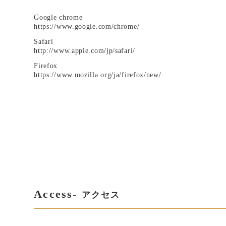
Google chrome
https://www.google.com/chrome/
Safari
http://www.apple.com/jp/safari/
Firefox
https://www.mozilla.org/ja/firefox/new/
Access-
アクセス