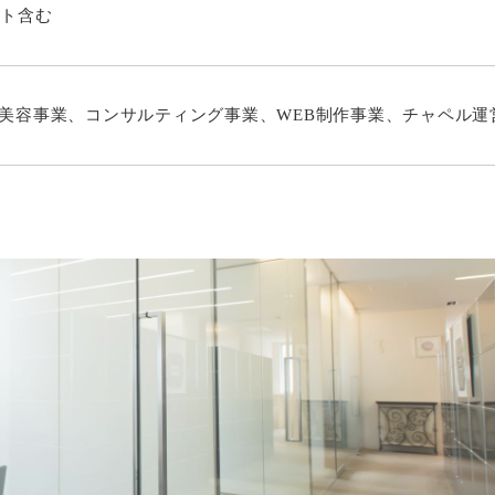
イト含む
美容事業、コンサルティング事業、WEB制作事業、チャペル運