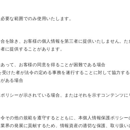
に必要な範囲でのみ使用いたします。
場合を除き、お客様の個人情報を第三者に提供いたしません。た
三者に提供することがあります。
であって、お客様の同意を得ることが困難である場合
を受けた者が法令の定める事務を遂行することに対して協力す
れがある場合
護ポリシーが示されている場合、またはそれを示すコンテンツに
令その他の規範を遵守するとともに、本個人情報保護ポリシー
食業界の発展に貢献するため、情報資産の適切な保護、取り扱い