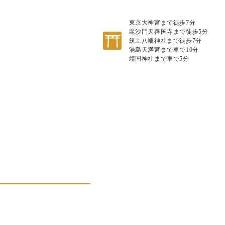
東京大神宮まで徒歩7分
毘沙門天善国寺まで徒歩5分
筑土八幡神社まで徒歩7分
湯島天満宮まで車で10分
靖国神社まで車で5分